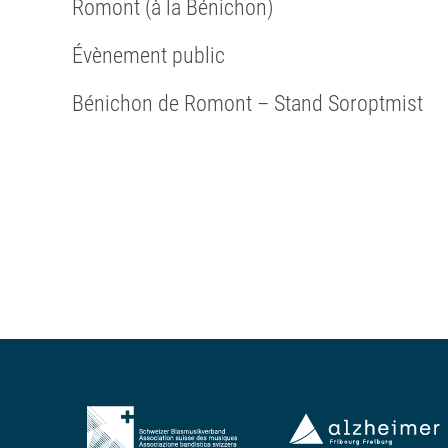
Romont (à la Bénichon)
Évènement public
Bénichon de Romont – Stand Soroptmist