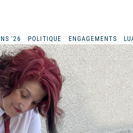
NS '26
POLITIQUE
ENGAGEMENTS
LU
U