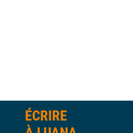
ÉCRIRE
À LUANA