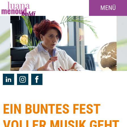
MENÜ
EIN BUNTES FEST
VOLLER MUSIK GEHT